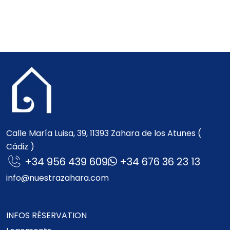
Calle María Luisa, 39, 11393 Zahara de los Atunes (
Cádiz )
+34 956 439 609
+34 676 36 23 13
info@nuestrazahara.com
INFOS RÉSERVATION