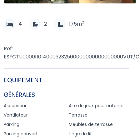
2
4
2
175m
Ref:
ESFCTU0000110140003232560000000000000000VUT/C
EQUIPEMENT
GÉNÉRALES
Ascenseur
Aire de jeux pour enfants
Ventilateur
Terrasse
Parking
Meubles de terrasse
Parking couvert
Linge de lit