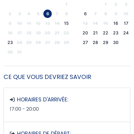
1
1
2
3
2
3
4
5
6
7
8
6
7
8
9
10
9
10
11
12
13
14
15
13
14
15
16
17
16
17
18
19
20
21
22
20
21
22
23
24
23
24
25
26
27
28
29
27
28
29
30
30
31
CE QUE VOUS DEVRIEZ SAVOIR
HORAIRES D'ARRIVÉE:
17:00 - 20:00
HORAIRES DE DÉPART: