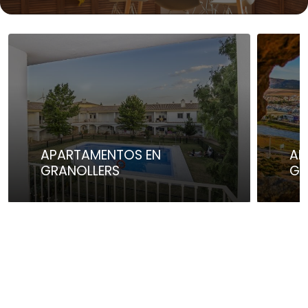
APARTAMENTOS EN
AP
GRANOLLERS
GR