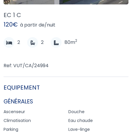
EC 1 C
120€
à partir de/nuit
2
2
2
80m
Ref: VUT/CA/24994
EQUIPEMENT
GÉNÉRALES
Ascenseur
Douche
Climatisation
Eau chaude
Parking
Lave-linge