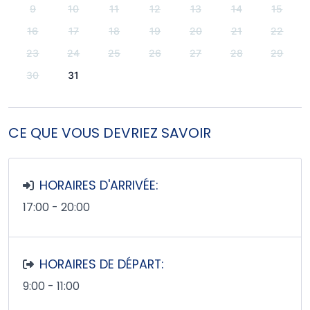
9
10
11
12
13
14
15
16
17
18
19
20
21
22
23
24
25
26
27
28
29
30
31
CE QUE VOUS DEVRIEZ SAVOIR
HORAIRES D'ARRIVÉE:
17:00 - 20:00
HORAIRES DE DÉPART:
9:00 - 11:00