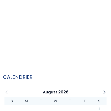
CALENDRIER
August 2026
S
M
T
W
T
F
S
1