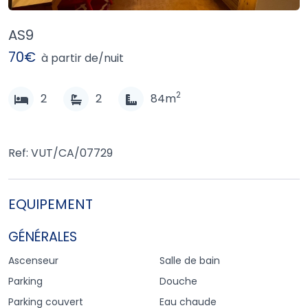
AS9
70€
à partir de/nuit
2
2
2
84m
Ref: VUT/CA/07729
EQUIPEMENT
GÉNÉRALES
Ascenseur
Salle de bain
Parking
Douche
Parking couvert
Eau chaude