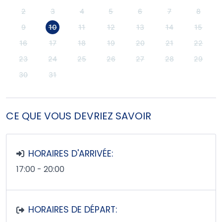
2
3
4
5
6
7
8
9
10
11
12
13
14
15
16
17
18
19
20
21
22
23
24
25
26
27
28
29
30
31
CE QUE VOUS DEVRIEZ SAVOIR
HORAIRES D'ARRIVÉE:
17:00 - 20:00
HORAIRES DE DÉPART: