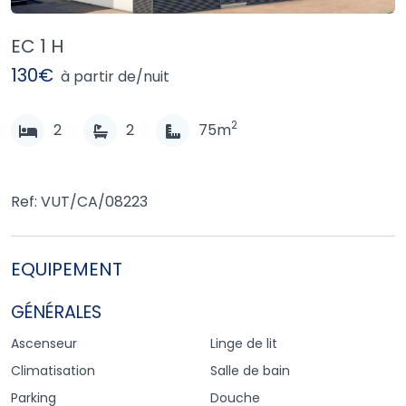
EC 1 H
130€
à partir de/nuit
2
2
2
75m
Ref: VUT/CA/08223
EQUIPEMENT
GÉNÉRALES
Ascenseur
Linge de lit
Climatisation
Salle de bain
Parking
Douche