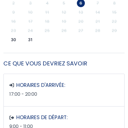
2
3
4
5
6
7
8
9
10
11
12
13
14
15
16
17
18
19
20
21
22
23
24
25
26
27
28
29
30
31
CE QUE VOUS DEVRIEZ SAVOIR
HORAIRES D'ARRIVÉE:
17:00 - 20:00
HORAIRES DE DÉPART:
9:00 - 11:00