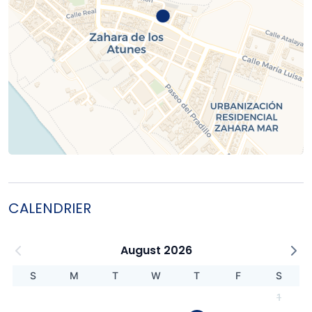
CALENDRIER
August 2026
S
M
T
W
T
F
S
1