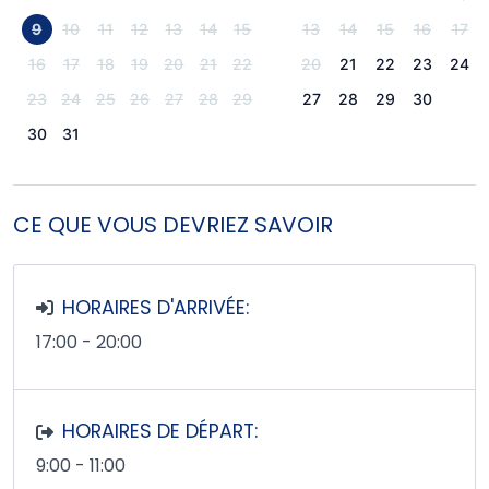
9
10
11
12
13
14
15
13
14
15
16
17
16
17
18
19
20
21
22
20
21
22
23
24
23
24
25
26
27
28
29
27
28
29
30
30
31
CE QUE VOUS DEVRIEZ SAVOIR
HORAIRES D'ARRIVÉE:
17:00 - 20:00
HORAIRES DE DÉPART:
9:00 - 11:00