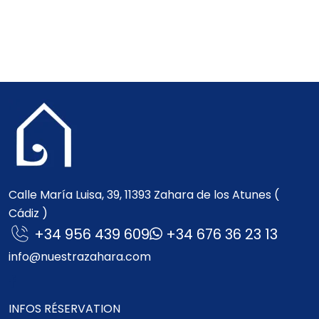
Calle María Luisa, 39, 11393 Zahara de los Atunes (
Cádiz )
+34 956 439 609
+34 676 36 23 13
info@nuestrazahara.com
INFOS RÉSERVATION