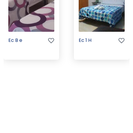
Ec B e
Ec 1 H