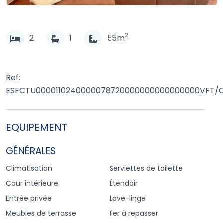
2
2
1
55m
Ref:
ESFCTU0000110240000078720000000000000000VFT/C
EQUIPEMENT
GÉNÉRALES
Climatisation
Serviettes de toilette
Cour intérieure
Étendoir
Entrée privée
Lave-linge
Meubles de terrasse
Fer à repasser