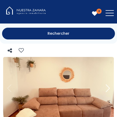
0
Rechercher