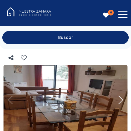
0
Buscar