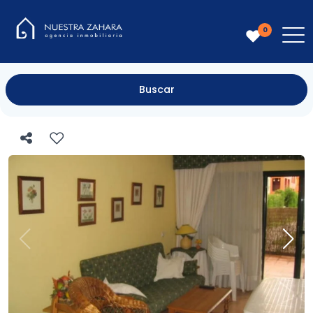
0
Buscar