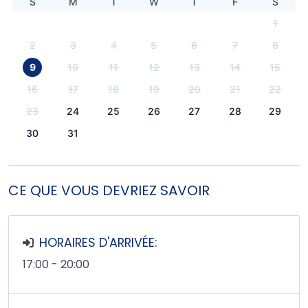
S
M
T
W
T
F
S
1
2
3
4
5
6
7
8
9
10
11
12
13
14
15
16
17
18
19
20
21
22
23
24
25
26
27
28
29
30
31
CE QUE VOUS DEVRIEZ SAVOIR
HORAIRES D'ARRIVÉE:
17:00 - 20:00