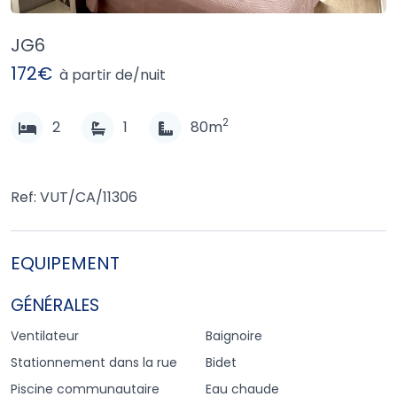
JG6
172€
à partir de/nuit
2
2
1
80m
Ref: VUT/CA/11306
EQUIPEMENT
GÉNÉRALES
Ventilateur
Baignoire
Stationnement dans la rue
Bidet
Piscine communautaire
Eau chaude