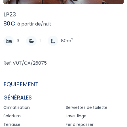
LP23
80€
à partir de/nuit
2
3
1
80m
Ref: VUT/CA/26075
EQUIPEMENT
GÉNÉRALES
Climatisation
Serviettes de toilette
Solarium
Lave-linge
Terrasse
Fer à repasser