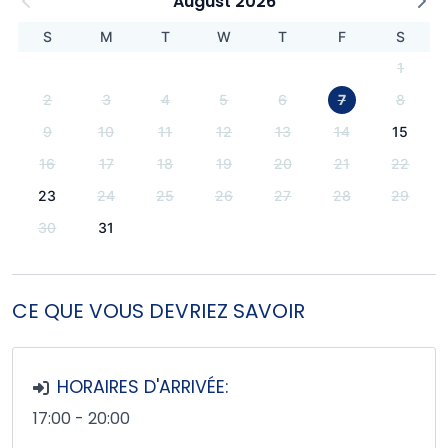
August 2026
S
M
T
W
T
F
S
1
2
3
4
5
6
7
8
9
10
11
12
13
14
15
16
17
18
19
20
21
22
23
24
25
26
27
28
29
30
31
CE QUE VOUS DEVRIEZ SAVOIR
HORAIRES D'ARRIVÉE:
17:00 - 20:00