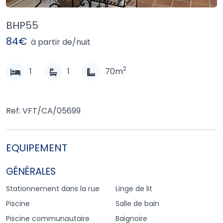
BHP55
84€
à partir de/nuit
2
1
1
70m
Ref: VFT/CA/05699
EQUIPEMENT
GÉNÉRALES
Stationnement dans la rue
Linge de lit
Piscine
Salle de bain
Piscine communautaire
Baignoire