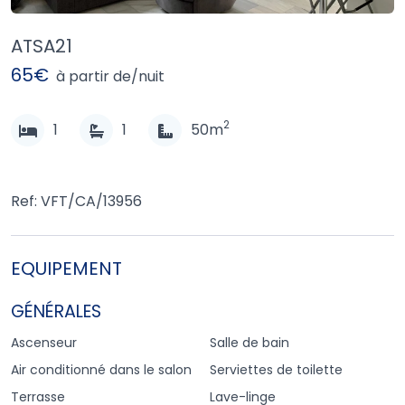
ATSA21
65€
à partir de/nuit
2
1
1
50m
Ref: VFT/CA/13956
EQUIPEMENT
GÉNÉRALES
Ascenseur
Salle de bain
Air conditionné dans le salon
Serviettes de toilette
Terrasse
Lave-linge