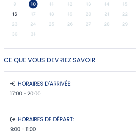
9
10
11
12
13
14
15
16
17
18
19
20
21
22
23
24
25
26
27
28
29
30
31
CE QUE VOUS DEVRIEZ SAVOIR
HORAIRES D'ARRIVÉE:
17:00 - 20:00
HORAIRES DE DÉPART:
9:00 - 11:00