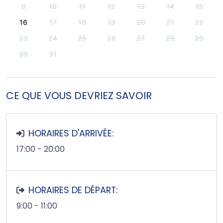
9
10
11
12
13
14
15
16
17
18
19
20
21
22
23
24
25
26
27
28
29
30
31
CE QUE VOUS DEVRIEZ SAVOIR
HORAIRES D'ARRIVÉE:
17:00 - 20:00
HORAIRES DE DÉPART:
9:00 - 11:00