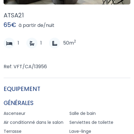
ATSA21
65€
à partir de/nuit
2
1
1
50m
Ref: VFT/CA/13956
EQUIPEMENT
GÉNÉRALES
Ascenseur
Salle de bain
Air conditionné dans le salon
Serviettes de toilette
Terrasse
Lave-linge