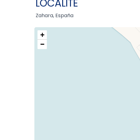
LOCALITÉ
Zahara, España
+
−