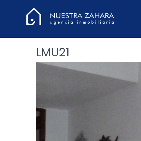
LMU21