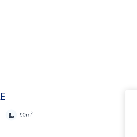
LE
2
90m