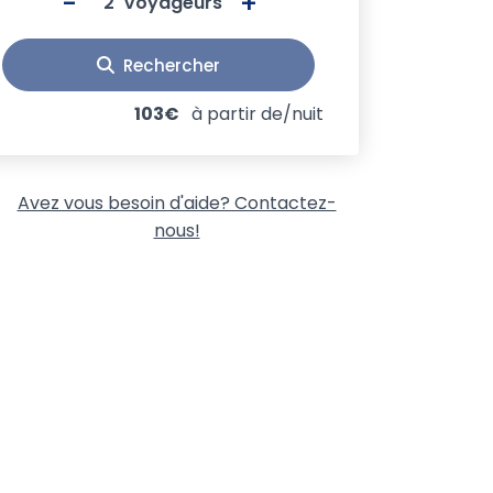
-
+
Voyageurs
Rechercher
103€
à partir de/nuit
Avez vous besoin d'aide? Contactez-
nous!