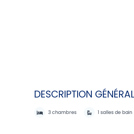
DESCRIPTION GÉNÉRA
3
chambres
1
salles de bain