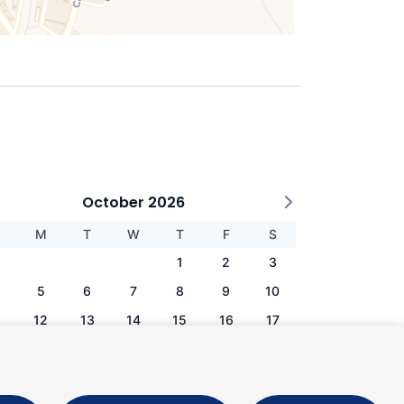
October 2026
M
T
W
T
F
S
1
2
3
5
6
7
8
9
10
1
12
13
14
15
16
17
8
19
20
21
22
23
24
5
26
27
28
29
30
31