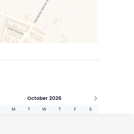
October 2026
M
T
W
T
F
S
1
2
3
5
6
7
8
9
10