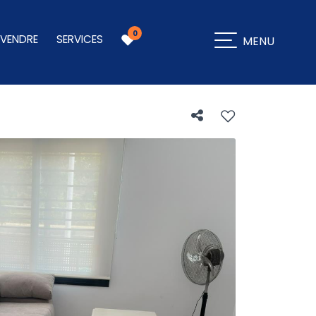
0
 VENDRE
SERVICES
MENU