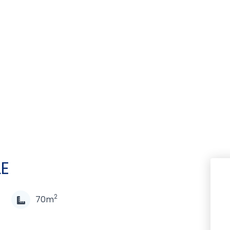
LE
2
70m