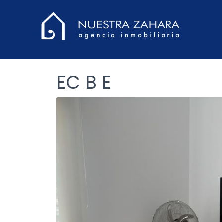
EC B E