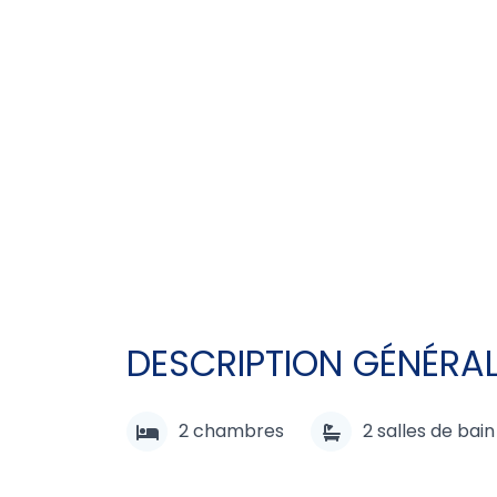
DESCRIPTION GÉNÉRA
2
chambres
2
salles de bain