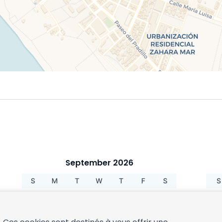
September 2026
S
M
T
W
T
F
S
S
1
2
3
4
5
6
7
8
9
10
11
12
4