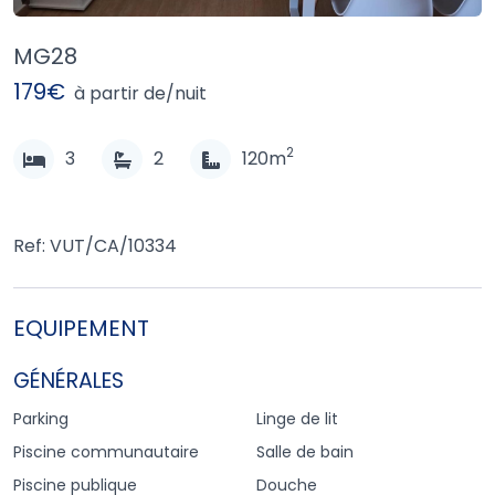
MG28
179€
à partir de/nuit
2
3
2
120m
Ref: VUT/CA/10334
EQUIPEMENT
GÉNÉRALES
Parking
Linge de lit
Piscine communautaire
Salle de bain
Piscine publique
Douche