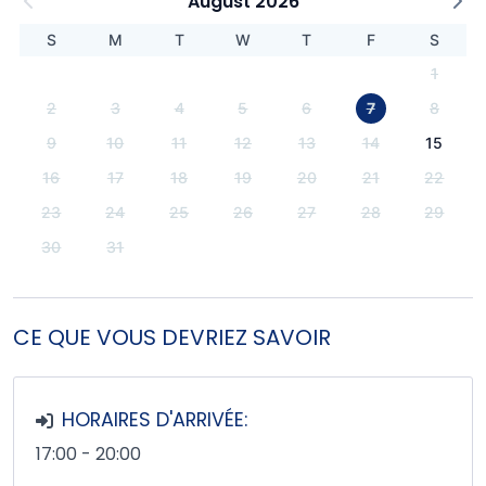
August 2026
S
M
T
W
T
F
S
1
2
3
4
5
6
7
8
9
10
11
12
13
14
15
16
17
18
19
20
21
22
23
24
25
26
27
28
29
30
31
CE QUE VOUS DEVRIEZ SAVOIR
HORAIRES D'ARRIVÉE:
17:00 - 20:00