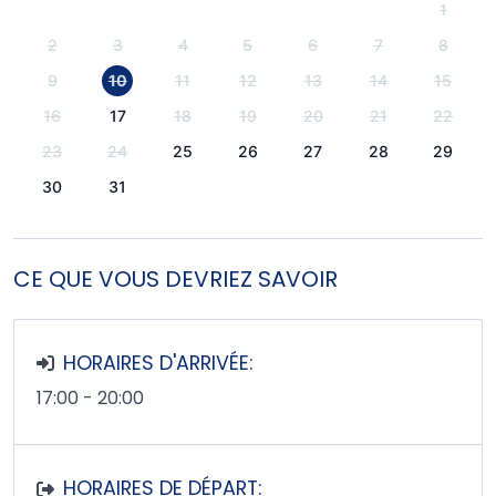
1
2
3
4
5
6
7
8
9
10
11
12
13
14
15
16
17
18
19
20
21
22
23
24
25
26
27
28
29
30
31
CE QUE VOUS DEVRIEZ SAVOIR
HORAIRES D'ARRIVÉE:
17:00 - 20:00
HORAIRES DE DÉPART: