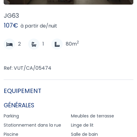
JG63
107€
à partir de/nuit
2
2
1
80m
Ref: VUT/CA/05474
EQUIPEMENT
GÉNÉRALES
Parking
Meubles de terrasse
Stationnement dans la rue
Linge de lit
Piscine
Salle de bain