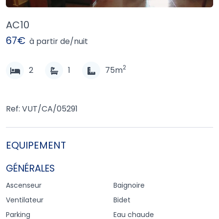
AC10
67€
à partir de/nuit
2
2
1
75m
Ref: VUT/CA/05291
EQUIPEMENT
GÉNÉRALES
Ascenseur
Baignoire
Ventilateur
Bidet
Parking
Eau chaude