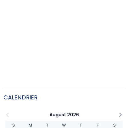
CALENDRIER
August 2026
S
M
T
W
T
F
S