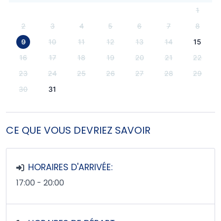
1
2
3
4
5
6
7
8
9
10
11
12
13
14
15
16
17
18
19
20
21
22
23
24
25
26
27
28
29
30
31
CE QUE VOUS DEVRIEZ SAVOIR
HORAIRES D'ARRIVÉE:
17:00 - 20:00