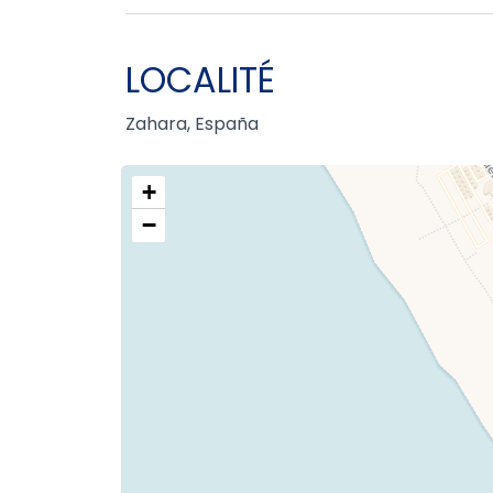
LOCALITÉ
Zahara, España
+
−