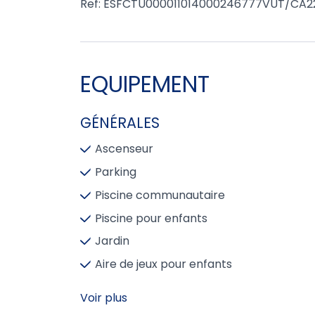
Ref: ESFCTU000011014000246777VUT/CA2
EQUIPEMENT
GÉNÉRALES
Ascenseur
Parking
Piscine communautaire
Piscine pour enfants
Jardin
Aire de jeux pour enfants
Voir plus