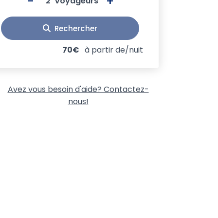
-
+
Voyageurs
Rechercher
70€
à partir de/nuit
Avez vous besoin d'aide? Contactez-
nous!