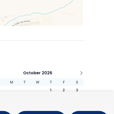
October 2026
M
T
W
T
F
S
1
2
3
5
6
7
8
9
10
1
12
13
14
15
16
17