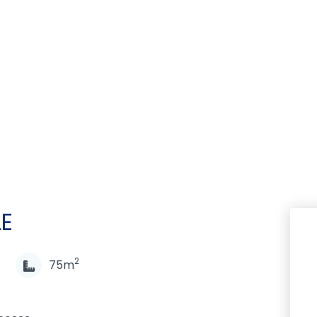
LE
2
75m