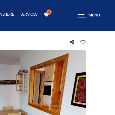
0
 VENDRE
SERVICES
MENU