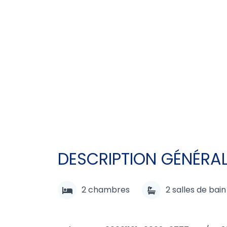
DESCRIPTION GÉNÉRA
2
chambres
2
salles de bain