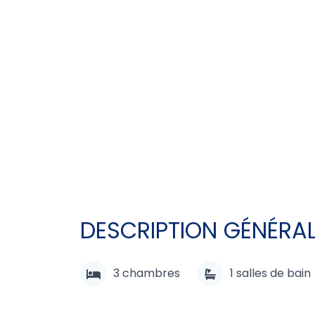
DESCRIPTION GÉNÉRA
3
chambres
1
salles de bain