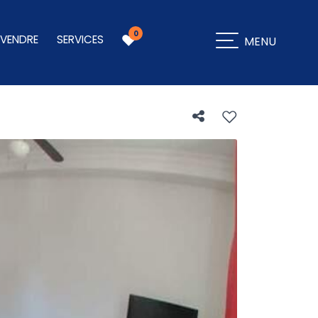
0
 VENDRE
SERVICES
MENU