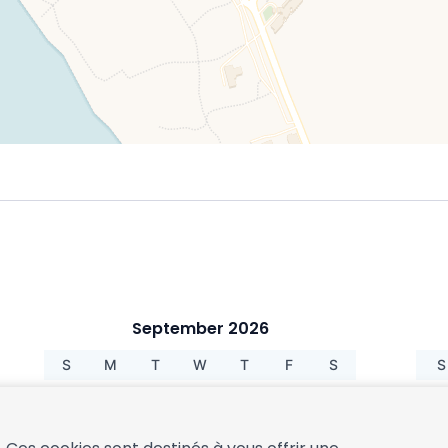
September 2026
S
M
T
W
T
F
S
S
1
2
3
4
5
6
7
8
9
10
11
12
4