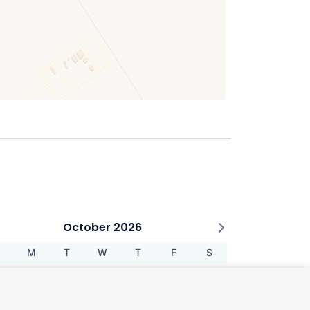
October 2026
M
T
W
T
F
S
1
2
3
5
6
7
8
9
10