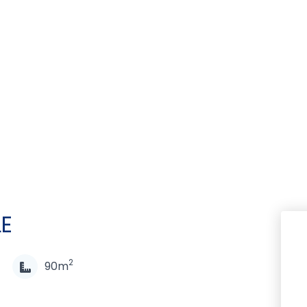
LE
2
90m