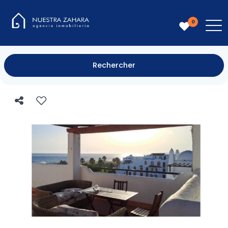
0
Rechercher