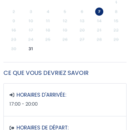
1
2
3
4
5
6
7
8
9
10
11
12
13
14
15
16
17
18
19
20
21
22
23
24
25
26
27
28
29
30
31
CE QUE VOUS DEVRIEZ SAVOIR
HORAIRES D'ARRIVÉE:
17:00 - 20:00
HORAIRES DE DÉPART: