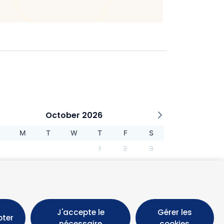
October 2026
M
T
W
T
F
S
1
2
3
5
6
7
8
9
10
1
12
13
14
15
16
17
8
19
20
21
22
23
24
J'accepte le
Gérer les
5
26
27
28
29
30
31
pter
nécessaire
cookies