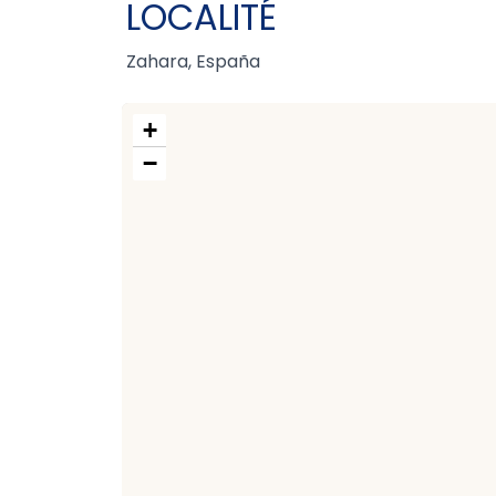
LOCALITÉ
Zahara, España
+
−