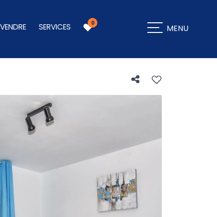
0
 VENDRE
SERVICES
MENU