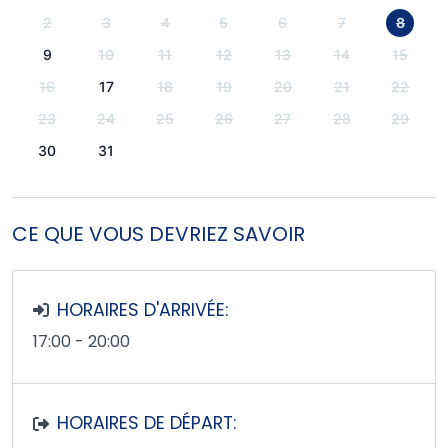
2
3
4
5
6
7
8
9
10
11
12
13
14
15
16
17
18
19
20
21
22
23
24
25
26
27
28
29
30
31
CE QUE VOUS DEVRIEZ SAVOIR
HORAIRES D'ARRIVÉE:
17:00 - 20:00
HORAIRES DE DÉPART: