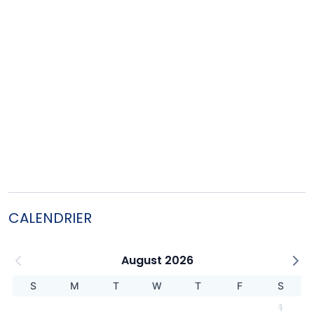
CALENDRIER
August 2026
S
M
T
W
T
F
S
1