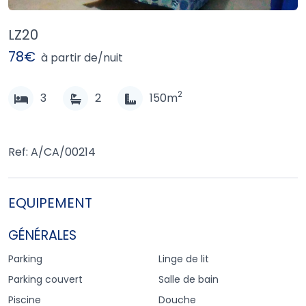
LZ20
78€
à partir de/nuit
2
3
2
150m
Ref: A/CA/00214
EQUIPEMENT
GÉNÉRALES
Parking
Linge de lit
Parking couvert
Salle de bain
Piscine
Douche