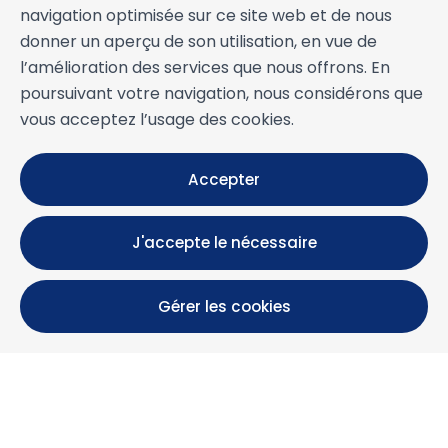
navigation optimisée sur ce site web et de nous
donner un aperçu de son utilisation, en vue de
l’amélioration des services que nous offrons. En
poursuivant votre navigation, nous considérons que
vous acceptez l’usage des cookies.
Accepter
J'accepte le nécessaire
Gérer les cookies
Calle María Luisa, 39, 11393 Zahara de los Atunes (
Cádiz )
+34 956 439 609
+34 676 36 23 13