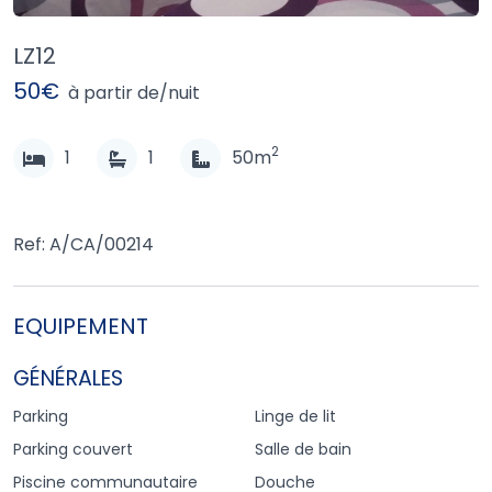
LZ12
50€
à partir de/nuit
2
1
1
50m
Ref: A/CA/00214
EQUIPEMENT
GÉNÉRALES
Parking
Linge de lit
Parking couvert
Salle de bain
Piscine communautaire
Douche