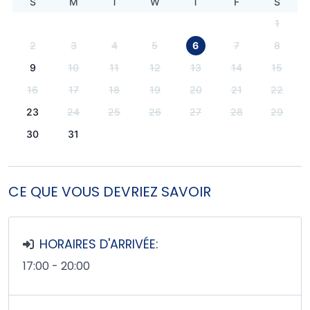
S
M
T
W
T
F
S
1
2
3
4
5
6
7
8
9
10
11
12
13
14
15
16
17
18
19
20
21
22
23
24
25
26
27
28
29
30
31
CE QUE VOUS DEVRIEZ SAVOIR
HORAIRES D'ARRIVÉE:
17:00 - 20:00