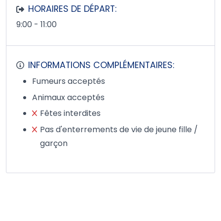
HORAIRES DE DÉPART:
9:00 - 11:00
INFORMATIONS COMPLÉMENTAIRES:
Fumeurs acceptés
Animaux acceptés
Fêtes interdites
Pas d'enterrements de vie de jeune fille /
garçon