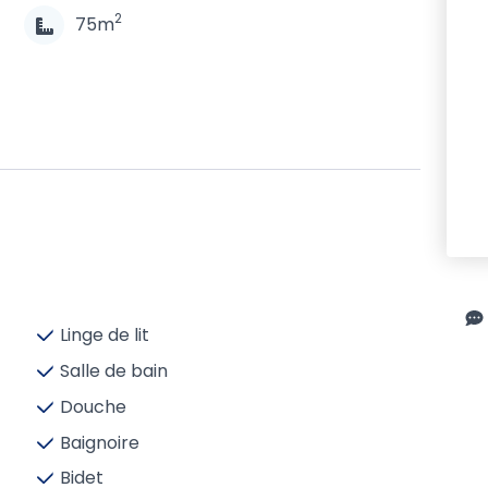
2
75m
Linge de lit
Salle de bain
Douche
Baignoire
Bidet