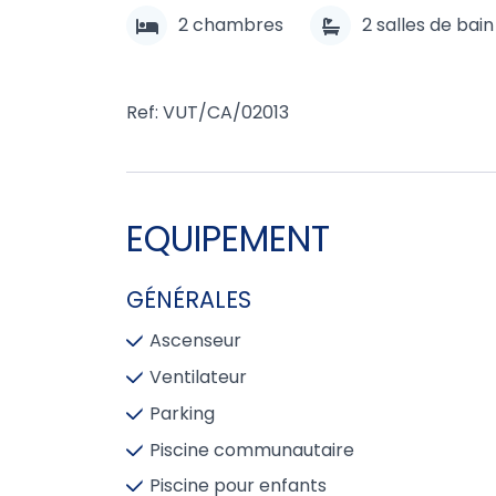
2
chambres
2
salles de bain
Ref: VUT/CA/02013
EQUIPEMENT
GÉNÉRALES
Ascenseur
Ventilateur
Parking
Piscine communautaire
Piscine pour enfants