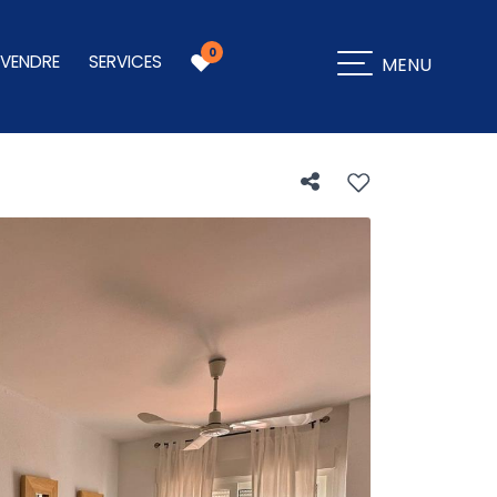
0
 VENDRE
SERVICES
MENU