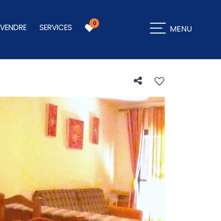
0
 VENDRE
SERVICES
MENU