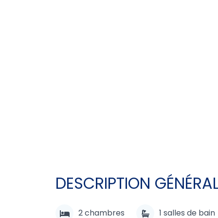
DESCRIPTION GÉNÉRA
2
chambres
1
salles de bain