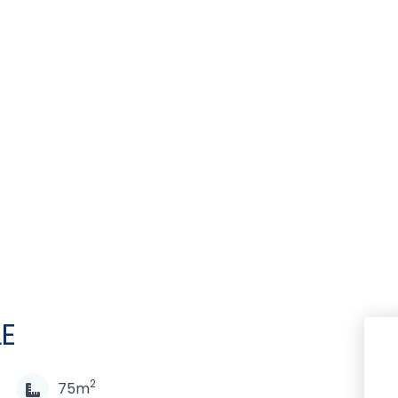
LE
2
75m