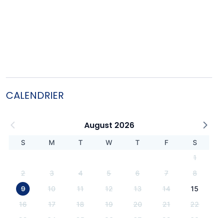
CALENDRIER
August 2026
S
M
T
W
T
F
S
1
2
3
4
5
6
7
8
9
10
11
12
13
14
15
16
17
18
19
20
21
22