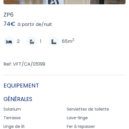
ZP6
74€
à partir de/nuit
2
2
1
65m
Ref: VFT/CA/05199
EQUIPEMENT
GÉNÉRALES
Solarium
Serviettes de toilette
Terrasse
Lave-linge
Linge de lit
Fer à repasser