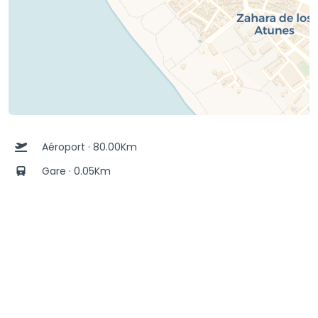
Aéroport · 80.00Km
Gare · 0.05Km