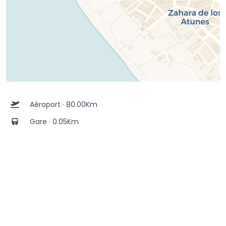
Aéroport · 80.00Km
Gare · 0.05Km