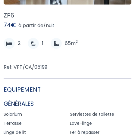
ZP6
74€
à partir de/nuit
2
2
1
65m
Ref: VFT/CA/05199
EQUIPEMENT
GÉNÉRALES
Solarium
Serviettes de toilette
Terrasse
Lave-linge
Linge de lit
Fer à repasser