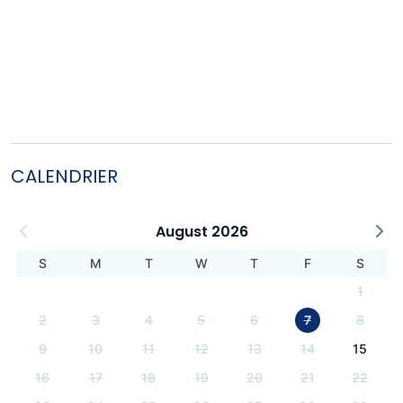
CALENDRIER
August 2026
S
M
T
W
T
F
S
1
2
3
4
5
6
7
8
9
10
11
12
13
14
15
16
17
18
19
20
21
22