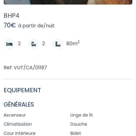
BHP4
70€
à partir de/nuit
2
2
2
80m
Ref: VUT/CA/01197
EQUIPEMENT
GÉNÉRALES
Ascenseur
Linge de lit
Climatisation
Douche
Cour intérieure
Bidet