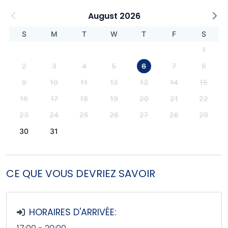
August 2026
S
M
T
W
T
F
S
1
2
3
4
5
6
7
8
9
10
11
12
13
14
15
16
17
18
19
20
21
22
23
24
25
26
27
28
29
30
31
CE QUE VOUS DEVRIEZ SAVOIR
HORAIRES D'ARRIVÉE: