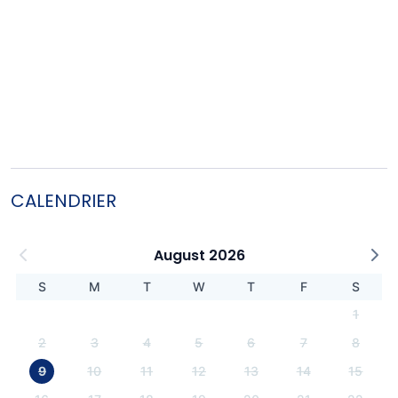
CALENDRIER
August 2026
S
M
T
W
T
F
S
1
2
3
4
5
6
7
8
9
10
11
12
13
14
15