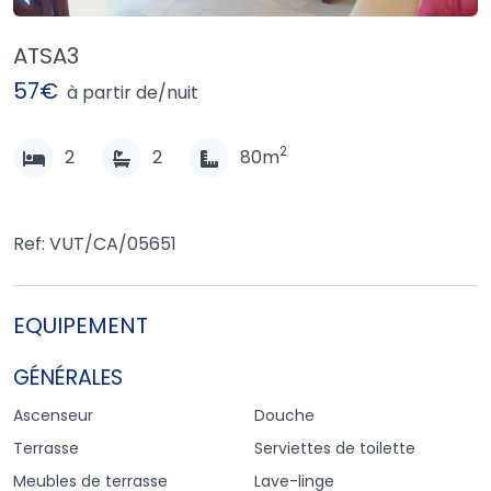
ATSA3
57€
à partir de/nuit
2
2
2
80m
Ref: VUT/CA/05651
EQUIPEMENT
GÉNÉRALES
Ascenseur
Douche
Terrasse
Serviettes de toilette
Meubles de terrasse
Lave-linge