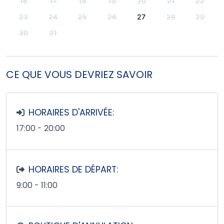
16
17
18
19
20
21
22
23
24
25
26
27
28
29
30
31
CE QUE VOUS DEVRIEZ SAVOIR
HORAIRES D'ARRIVÉE:
17:00 - 20:00
HORAIRES DE DÉPART:
9:00 - 11:00