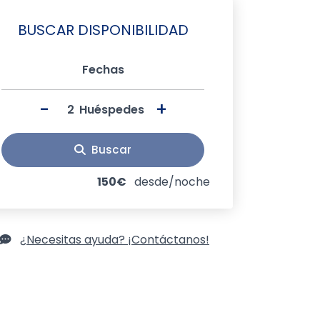
BUSCAR DISPONIBILIDAD
Fechas
-
+
Huéspedes
Buscar
150€
desde/noche
¿Necesitas ayuda? ¡Contáctanos!