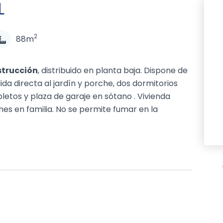
L
2
88m
strucción
, distribuido en planta baja. Dispone de
a directa al jardín y porche, dos dormitorios
tos y plaza de garaje en sótano . Vivienda
es en familia. No se permite fumar en la