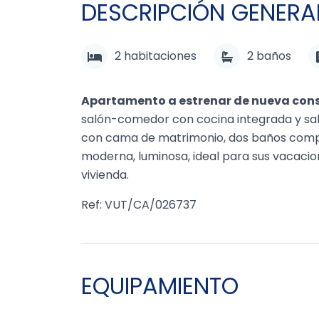
DESCRIPCIÓN GENERA
2
habitaciones
2
baños
Apartamento a estrenar de nueva con
salón-comedor con cocina integrada y salid
con cama de matrimonio, dos baños comple
moderna, luminosa, ideal para sus vacacion
vivienda.
Ref: VUT/CA/026737
EQUIPAMIENTO