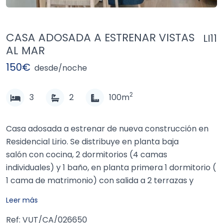
CASA ADOSADA A ESTRENAR VISTAS
LI11
AL MAR
150€
desde/noche
2
3
2
100m
Casa adosada a estrenar de nueva construcción en
Residencial Lirio. Se distribuye en planta baja
salón con cocina, 2 dormitorios (4 camas
individuales) y 1 baño, en planta primera 1 dormitorio (
1 cama de matrimonio) con salida a 2 terrazas y
1 baño.Todo a estrenar. Ideal familias. No se admiten
Leer más
mascotas.
Ref: VUT/CA/026650