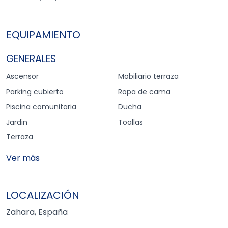
VUT/CCA/026659
EQUIPAMIENTO
GENERALES
Ascensor
Mobiliario terraza
Parking cubierto
Ropa de cama
Piscina comunitaria
Ducha
Jardin
Toallas
Terraza
Ver más
LOCALIZACIÓN
Zahara, España