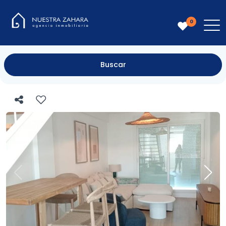
0
Buscar