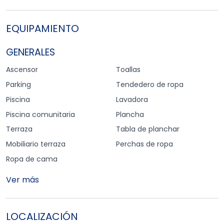
mar. No se admiten mascotas.
EQUIPAMIENTO
GENERALES
Ascensor
Toallas
Parking
Tendedero de ropa
Piscina
Lavadora
Piscina comunitaria
Plancha
Terraza
Tabla de planchar
Mobiliario terraza
Perchas de ropa
Ropa de cama
Ver más
LOCALIZACIÓN