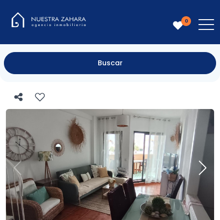
0
Buscar