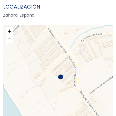
LOCALIZACIÓN
Zahara, España
+
−