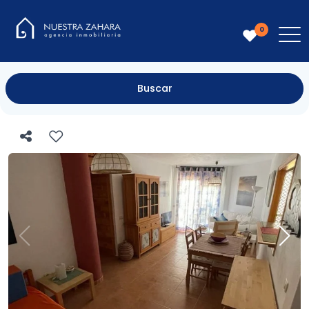
0
Buscar