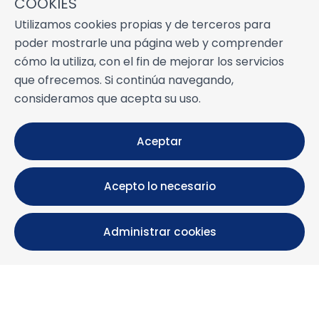
COOKIES
Utilizamos cookies propias y de terceros para
poder mostrarle una página web y comprender
cómo la utiliza, con el fin de mejorar los servicios
que ofrecemos. Si continúa navegando,
consideramos que acepta su uso.
Aceptar
Acepto lo necesario
Administrar cookies
Calle María Luisa, 39, 11393 Zahara de los Atunes (
Cádiz )
+34 956 439 609
+34 676 36 23 13