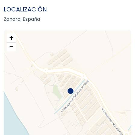
LOCALIZACIÓN
Zahara, España
+
−