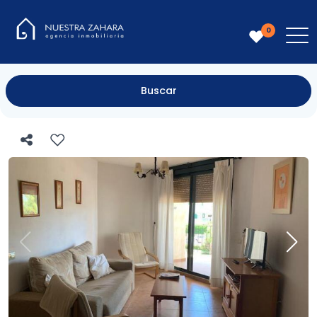
0
Buscar