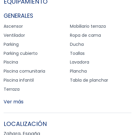
EQUIPAMIENTO
GENERALES
Ascensor
Mobiliario terraza
Ventilador
Ropa de cama
Parking
Ducha
Parking cubierto
Toallas
Piscina
Lavadora
Piscina comunitaria
Plancha
Piscina infantil
Tabla de planchar
Terraza
Ver más
LOCALIZACIÓN
Zahara, España