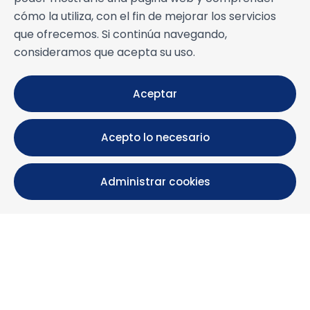
cómo la utiliza, con el fin de mejorar los servicios
que ofrecemos. Si continúa navegando,
consideramos que acepta su uso.
Aceptar
Acepto lo necesario
Administrar cookies
Calle María Luisa, 39, 11393 Zahara de los Atunes (
Cádiz )
+34 956 439 609
+34 676 36 23 13
info@nuestrazahara.com