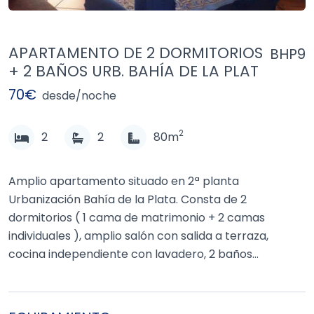
APARTAMENTO DE 2 DORMITORIOS
BHP9
+ 2 BAÑOS URB. BAHÍA DE LA PLAT
70€
desde/noche
2
2
2
80m
Amplio apartamento situado en 2ª planta
Urbanización Bahía de la Plata. Consta de 2
dormitorios ( 1 cama de matrimonio + 2 camas
individuales ), amplio salón con salida a terraza,
cocina independiente con lavadero, 2 baños
completos y plaza de garaje en sótano con ascensor
hasta la planta.