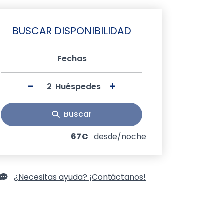
BUSCAR DISPONIBILIDAD
Fechas
-
+
Huéspedes
Buscar
67€
desde/noche
¿Necesitas ayuda? ¡Contáctanos!