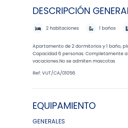
DESCRIPCIÓN GENERA
2
habitaciones
1
baños
Apartamento de 2 dormitorios y 1 baño, pla
Capacidad 6 personas. Completamente amu
vacaciones.No se admiten mascotas
Ref: VUT/CA/01056
EQUIPAMIENTO
GENERALES