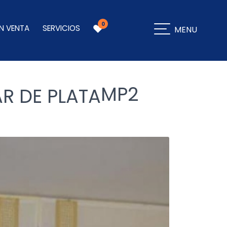
0
N VENTA
SERVICIOS
MENU
MP2
R DE PLATA